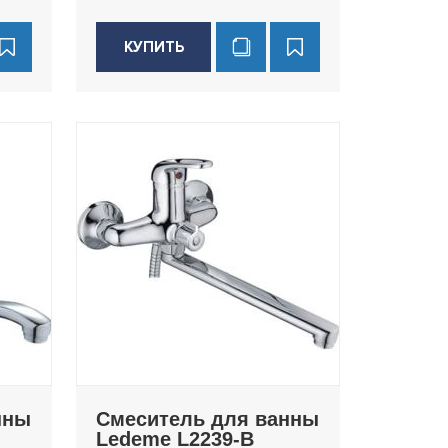
КУПИТЬ
нны
Смеситель для ванны
Ledeme L2239-B