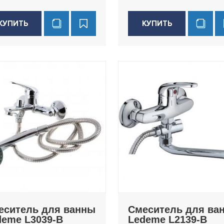
КУПИТЬ
КУПИТЬ
еситель для ванны
Смеситель для ва
deme L3039-B
Ledeme L2139-B