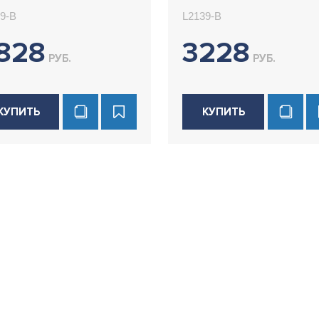
9-B
L2139-B
828
3228
РУБ.
РУБ.
КУПИТЬ
КУПИТЬ