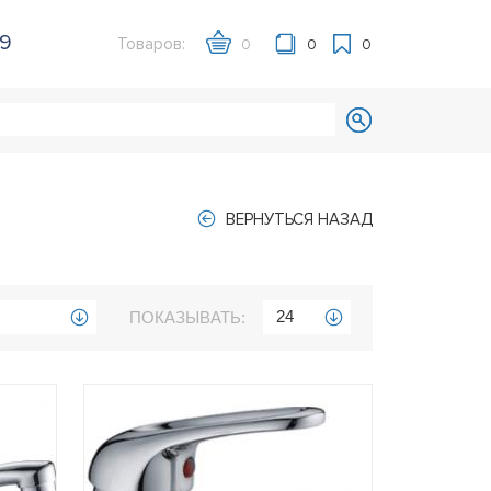
39
Товаров:
0
0
0
ВЕРНУТЬСЯ НАЗАД
24
ПОКАЗЫВАТЬ: