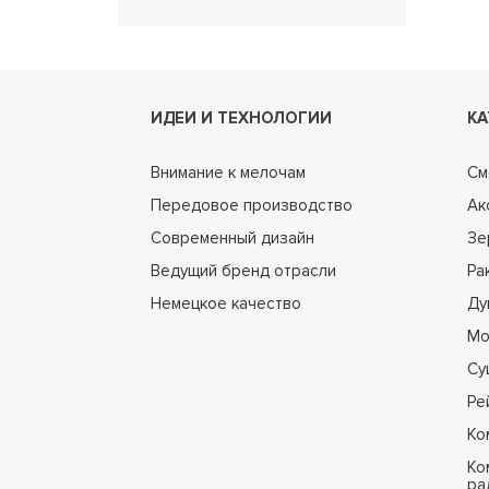
ИДЕИ И ТЕХНОЛОГИИ
КА
Внимание к мелочам
См
Передовое производство
Ак
Современный дизайн
Зе
Ведущий бренд отрасли
Ра
Немецкое качество
Ду
Мо
Су
Ре
Ко
Ко
ра