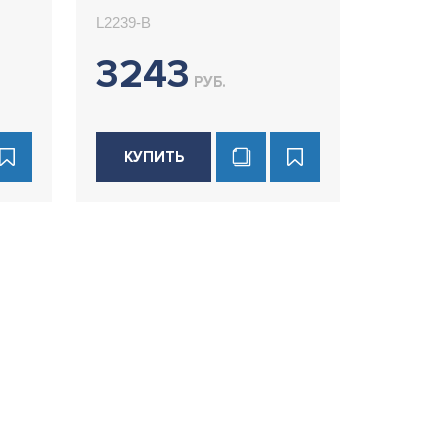
L2239-B
3243
РУБ.
КУПИТЬ