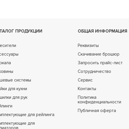
ТАЛОГ ПРОДУКЦИИ
ОБЩАЯ ИНФОРМАЦИЯ
есители
Реквизиты
сессуары
Скачивание брошюр
ркала
Запросить прайс-лист
ковины
Сотрудничество
шевые системы
Сервис
йки для кухни
Контакты
шилки для рук
Политика
конфиденциальности
йлинги
Публичная оферта
мплектующие для рейлинга
мплектующие для
диаторов