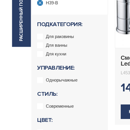
РАСШИРЕННЫЙ ПОИСК
H39-B
ПОДКАТЕГОРИЯ:
Для раковины
Для ванны
Для кухни
См
Le
УПРАВЛЕНИЕ:
L453
Однорычажные
1
СТИЛЬ:
Современные
ЦВЕТ: