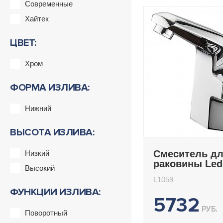
Современные
Хайтек
ЦВЕТ:
Хром
ФОРМА ИЗЛИВА:
Нижний
ВЫСОТА ИЗЛИВА:
Смеситель д
Низкий
раковины Le
Высокий
L1059
L1059
ФУНКЦИИ ИЗЛИВА:
5732
РУБ.
Поворотный