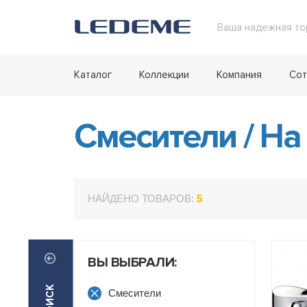
Ваша надежная то
Каталог
Коллекции
Компания
Сот
Смесители
/
На
НАЙДЕНО ТОВАРОВ:
5
ВЫ ВЫБРАЛИ:
Смесители