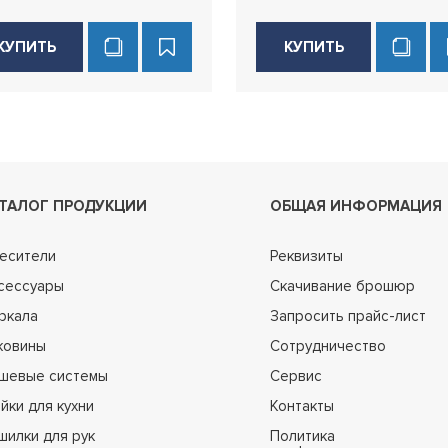
КУПИТЬ
КУПИТЬ
ТАЛОГ ПРОДУКЦИИ
ОБЩАЯ ИНФОРМАЦИЯ
есители
Реквизиты
сессуары
Скачивание брошюр
ркала
Запросить прайс-лист
ковины
Сотрудничество
шевые системы
Сервис
йки для кухни
Контакты
шилки для рук
Политика