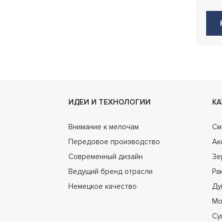
ИДЕИ И ТЕХНОЛОГИИ
КА
Внимание к мелочам
См
Передовое производство
Ак
Современный дизайн
Зе
Ведущий бренд отрасли
Ра
Немецкое качество
Ду
Мо
Су