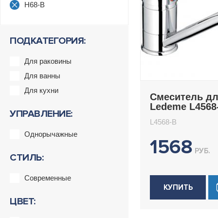
H68-B
ПОДКАТЕГОРИЯ:
Для раковины
Для ванны
Для кухни
Смеситель дл
Ledeme L4568
УПРАВЛЕНИЕ:
L4568-B
Однорычажные
1568
РУБ.
СТИЛЬ:
Современные
КУПИТЬ
ЦВЕТ: