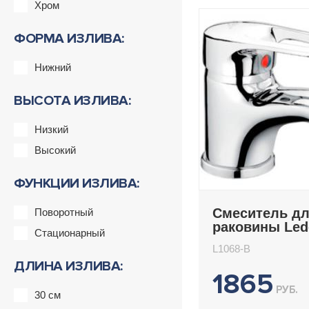
Хром
ФОРМА ИЗЛИВА:
Нижний
ВЫСОТА ИЗЛИВА:
Низкий
Высокий
ФУНКЦИИ ИЗЛИВА:
Смеситель д
Поворотный
раковины Le
Стационарный
L1068-B
L1068-B
ДЛИНА ИЗЛИВА:
1865
РУБ.
30 см