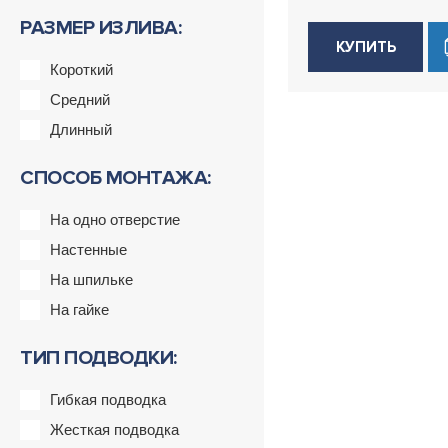
РАЗМЕР ИЗЛИВА:
КУПИТЬ
Короткий
Средний
Длинный
СПОСОБ МОНТАЖА:
На одно отверстие
Настенные
На шпильке
На гайке
ТИП ПОДВОДКИ:
Гибкая подводка
Жесткая подводка