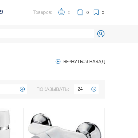
39
Товаров:
0
0
0
ВЕРНУТЬСЯ НАЗАД
24
ПОКАЗЫВАТЬ: