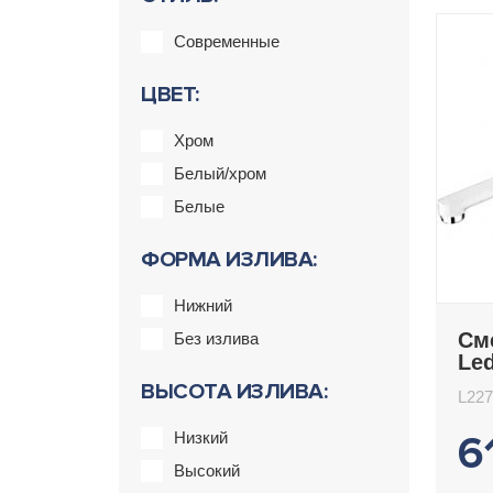
Современные
ЦВЕТ:
Хром
Белый/хром
Белые
ФОРМА ИЗЛИВА:
Нижний
См
Без излива
Le
ВЫСОТА ИЗЛИВА:
L22
6
Низкий
Высокий