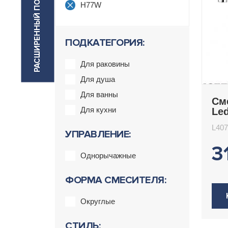
РАСШИРЕННЫЙ ПОИСК
H77W
ПОДКАТЕГОРИЯ:
Для раковины
Для душа
Для ванны
См
Для кухни
Le
L40
УПРАВЛЕНИЕ:
3
Однорычажные
ФОРМА СМЕСИТЕЛЯ:
Округлые
СТИЛЬ: