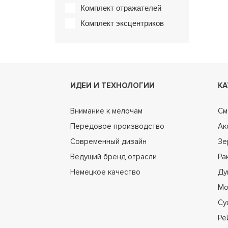
Комплект отражателей
Комплект эксцентриков
ИДЕИ И ТЕХНОЛОГИИ
КА
Внимание к мелочам
См
Передовое производство
Ак
Современный дизайн
Зе
Ведущий бренд отрасли
Ра
Немецкое качество
Ду
Мо
Су
Ре