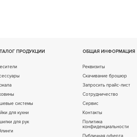
ТАЛОГ ПРОДУКЦИИ
ОБЩАЯ ИНФОРМАЦИЯ
есители
Реквизиты
сессуары
Скачивание брошюр
ркала
Запросить прайс-лист
ковины
Сотрудничество
шевые системы
Сервис
йки для кухни
Контакты
шилки для рук
Политика
конфиденциальности
йлинги
Публичная оферта