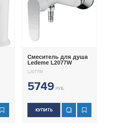
Смеситель для душа
Ledeme L2077W
L2077W
5749
РУБ.
КУПИТЬ