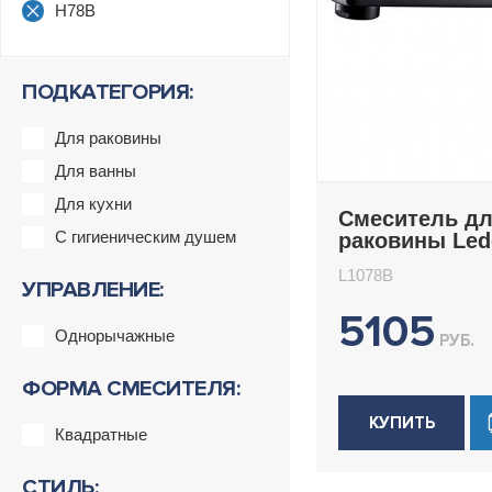
H78B
ПОДКАТЕГОРИЯ:
Для раковины
Для ванны
Для кухни
Смеситель д
С гигиеническим душем
раковины Le
L1078B
L1078B
УПРАВЛЕНИЕ:
5105
Однорычажные
РУБ.
ФОРМА СМЕСИТЕЛЯ:
КУПИТЬ
Квадратные
СТИЛЬ: