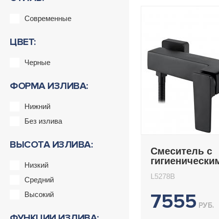
Современные
ЦВЕТ:
Черные
ФОРМА ИЗЛИВА:
Нижний
Без излива
ВЫСОТА ИЗЛИВА:
Смеситель с
гигиенически
Низкий
Ledeme L5278
L5278B
Средний
7555
Высокий
РУБ.
ФУНКЦИИ ИЗЛИВА: