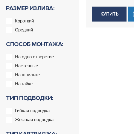
РАЗМЕР ИЗЛИВА:
КУПИТЬ
Короткий
Средний
СПОСОБ МОНТАЖА:
На одно отверстие
Настенные
На шпильке
На гайке
ТИП ПОДВОДКИ:
Гибкая подводка
Жесткая подводка