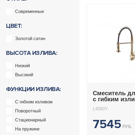
Современные
ЦВЕТ:
Золотой сатин
ВЫСОТА ИЗЛИВА:
Низкий
Высокий
ФУНКЦИИ ИЗЛИВА:
Смеситель дл
с гибким изл
С гибким изливом
Ledeme L4080
L4080Y
Поворотный
7545
Стационарный
РУБ.
На пружине