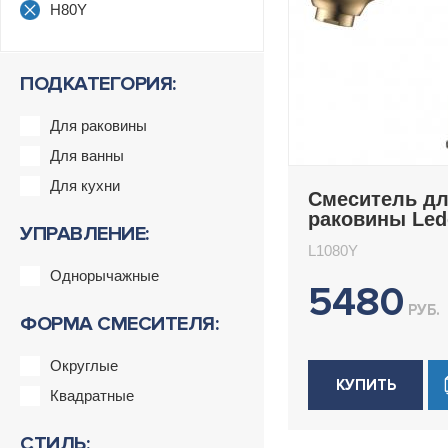
H80Y
ПОДКАТЕГОРИЯ:
Для раковины
Для ванны
Для кухни
Смеситель д
раковины Le
УПРАВЛЕНИЕ:
L1080Y
L1080Y
Однорычажные
5480
РУБ.
ФОРМА СМЕСИТЕЛЯ:
Округлые
КУПИТЬ
Квадратные
СТИЛЬ: