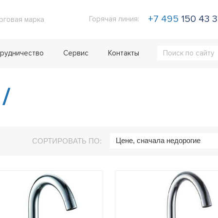
+7 495
150 43 
Горячая линия:
рговая марка
рудничество
Сервис
Контакты
4
/
Цене, сначала недорогие
СОРТИРОВАТЬ ПО: