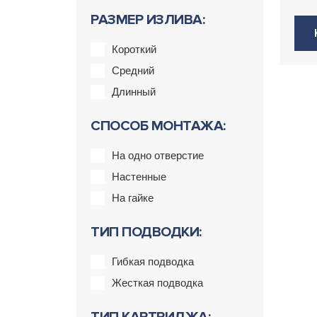
РАЗМЕР ИЗЛИВА:
Короткий
Средний
Длинный
СПОСОБ МОНТАЖА:
На одно отверстие
Настенные
На гайке
ТИП ПОДВОДКИ:
Гибкая подводка
Жесткая подводка