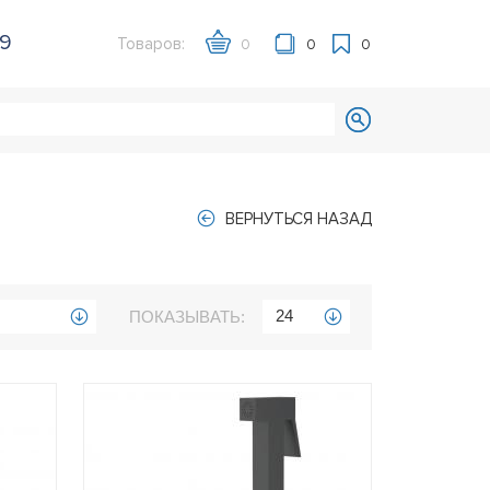
39
Товаров:
0
0
0
ВЕРНУТЬСЯ НАЗАД
24
ПОКАЗЫВАТЬ: