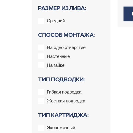
РАЗМЕР ИЗЛИВА:
Средний
СПОСОБ МОНТАЖА:
На одно отверстие
Настенные
На гайке
ТИП ПОДВОДКИ:
Гибкая подводка
Жесткая подводка
ТИП КАРТРИДЖА:
Экономичный