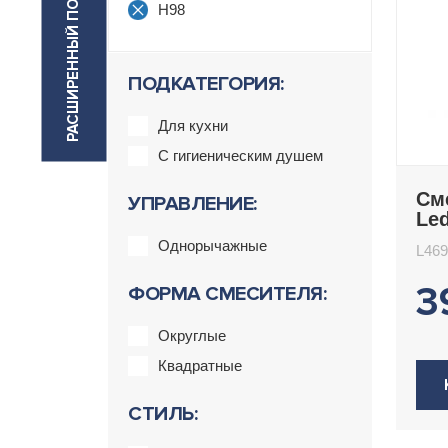
РАСШИРЕННЫЙ ПОИСК
H98
ПОДКАТЕГОРИЯ:
Для кухни
С гигиеническим душем
См
УПРАВЛЕНИЕ:
Le
Однорычажные
L46
3
ФОРМА СМЕСИТЕЛЯ:
Округлые
Квадратные
СТИЛЬ: