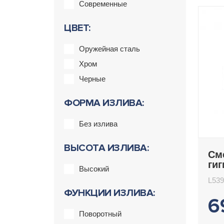
Современные
ЦВЕТ:
Оружейная сталь
Хром
Черные
ФОРМА ИЗЛИВА:
Без излива
ВЫСОТА ИЗЛИВА:
См
ги
Высокий
Le
L539
ФУНКЦИИ ИЗЛИВА:
6
Поворотный