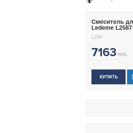
Смеситель д
Ledeme L2587
L2587
7163
РУБ.
КУПИТЬ