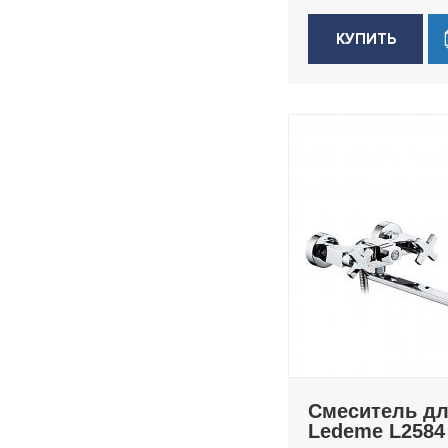
КУПИТЬ
Смеситель д
Ledeme L2584