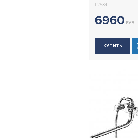
L2584
6960
РУБ.
КУПИТЬ