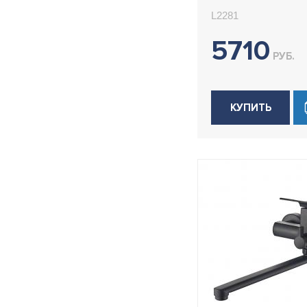
L2281
5710
РУБ.
КУПИТЬ