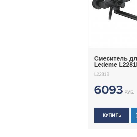
Смеситель д
Ledeme L2281
L2281B
6093
РУБ.
КУПИТЬ