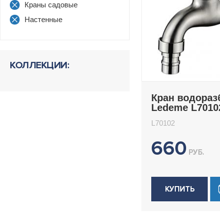
Краны садовые
Настенные
КОЛЛЕКЦИИ:
Кран водора
Ledeme L7010
L70102
660
РУБ.
КУПИТЬ