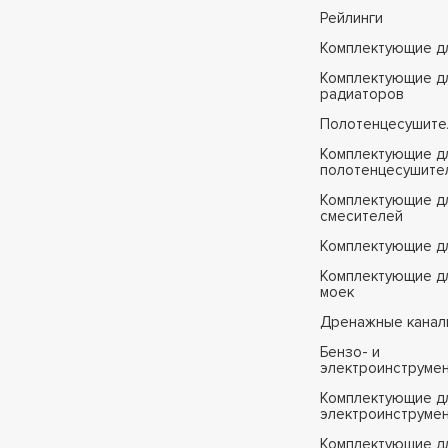
Рейлинги
Комплектующие д
Комплектующие д
радиаторов
Полотенцесушите
Комплектующие д
полотенцесушите
Комплектующие д
смесителей
Комплектующие д
Комплектующие дл
моек
Дренажные канал
Бензо- и
электроинструме
Комплектующие дл
электроинструме
Комплектующие д