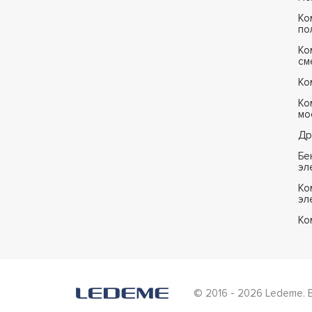
Ко
по
Ко
см
Ко
Ко
мо
Др
Бе
эл
Ко
эл
Ко
© 2016 - 2026 Ledeme. 