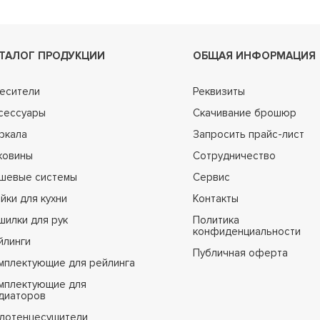
ТАЛОГ ПРОДУКЦИИ
ОБЩАЯ ИНФОРМАЦИЯ
есители
Реквизиты
сессуары
Скачивание брошюр
ркала
Запросить прайс-лист
ковины
Сотрудничество
шевые системы
Сервис
йки для кухни
Контакты
шилки для рук
Политика
конфиденциальности
йлинги
Публичная оферта
мплектующие для рейлинга
мплектующие для
диаторов
лотенцесушители