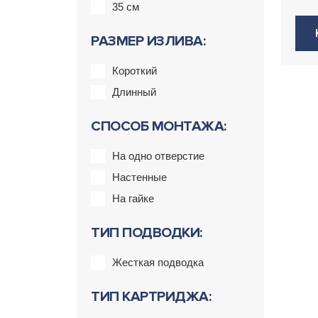
35 см
РАЗМЕР ИЗЛИВА:
Короткий
Длинный
СПОСОБ МОНТАЖА:
На одно отверстие
Настенные
На гайке
ТИП ПОДВОДКИ:
Жесткая подводка
ТИП КАРТРИДЖА: