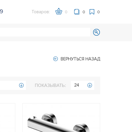
39
Товаров:
0
0
0
ВЕРНУТЬСЯ НАЗАД
24
ПОКАЗЫВАТЬ: