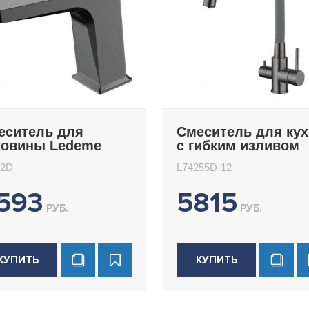
еситель для
Смеситель для ку
ковины Ledeme
с гибким изливом
092D
Ledeme L74255D-12
92D
L74255D-12
593
5815
РУБ.
РУБ.
КУПИТЬ
КУПИТЬ