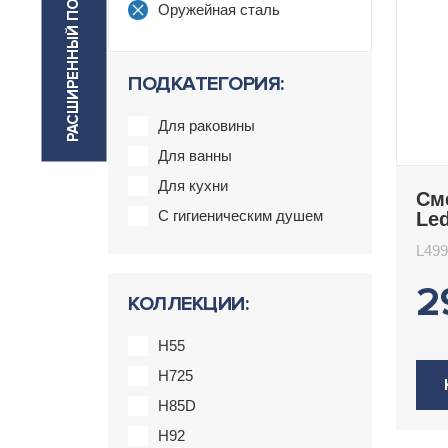
РАСШИРЕННЫЙ ПОИСК
Оружейная сталь
ПОДКАТЕГОРИЯ:
Для раковины
Для ванны
Для кухни
См
С гигиеническим душем
Le
L499
2
КОЛЛЕКЦИИ:
H55
H725
H85D
H92