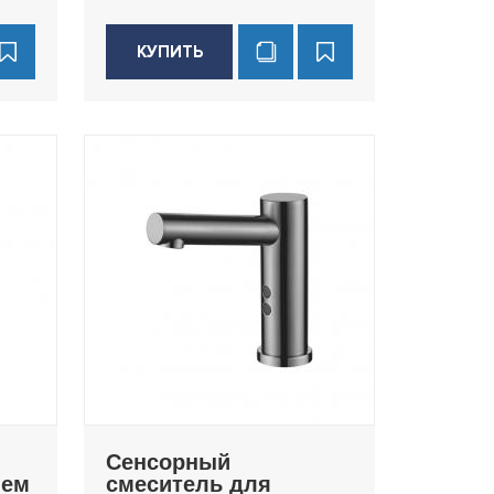
КУПИТЬ
Сенсорный
шем
смеситель для