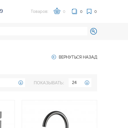
39
Товаров:
0
0
0
ВЕРНУТЬСЯ НАЗАД
24
ПОКАЗЫВАТЬ: