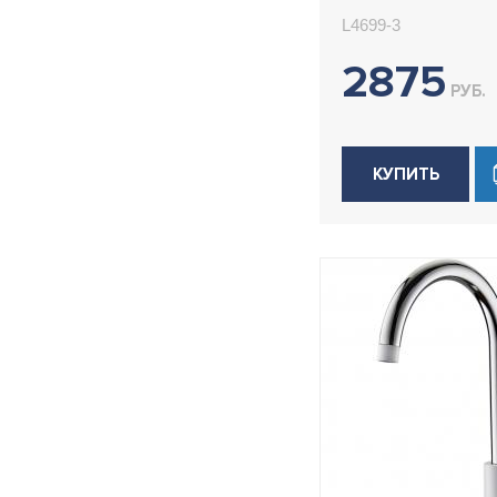
Ledeme L4699
L4699-3
2875
РУБ.
КУПИТЬ