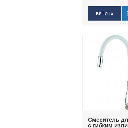
КУПИТЬ
Смеситель дл
с гибким изл