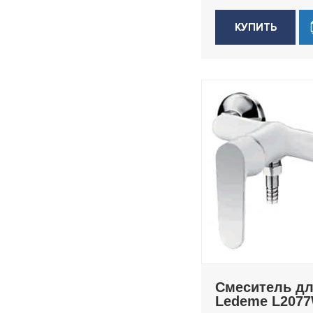
КУПИТЬ
Смеситель д
Ledeme L207