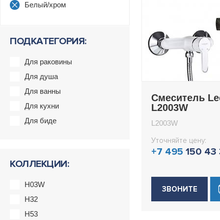
Белый/хром
ПОДКАТЕГОРИЯ:
Для раковины
Для душа
Для ванны
Смеситель L
Для кухни
L2003W
Для биде
L2003W
Уточняйте цену:
+7 495
150 43
КОЛЛЕКЦИИ:
H03W
ЗВОНИТЕ
H32
H53