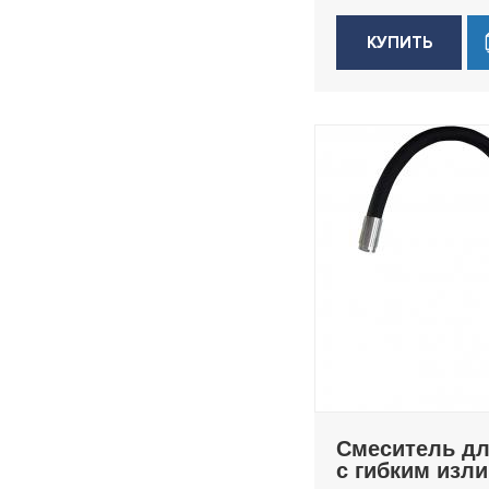
КУПИТЬ
Смеситель дл
с гибким изл