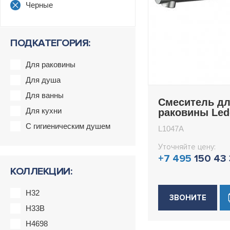
Черные
ПОДКАТЕГОРИЯ:
Для раковины
Для душа
Для ванны
Смеситель д
Для кухни
раковины Le
L1047A
С гигиеническим душем
L1047A
Уточняйте цену:
+7 495
150 43
КОЛЛЕКЦИИ:
H32
ЗВОНИТЕ
H33B
H4698