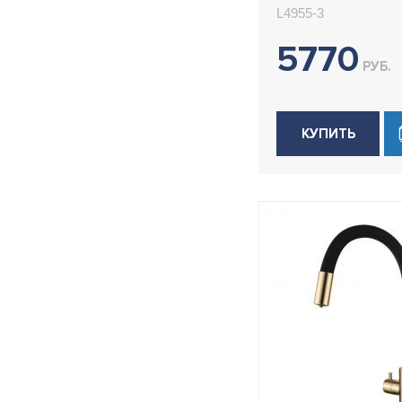
Ledeme L4955
L4955-3
5770
РУБ.
КУПИТЬ