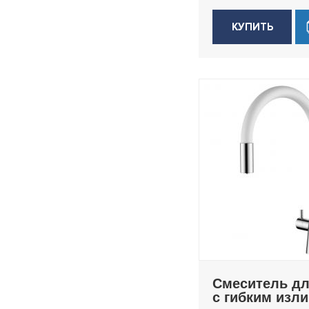
КУПИТЬ
Смеситель дл
с гибким изл