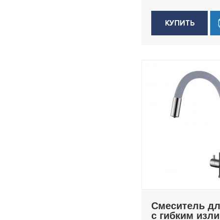
КУПИТЬ
Смеситель дл
с гибким изл