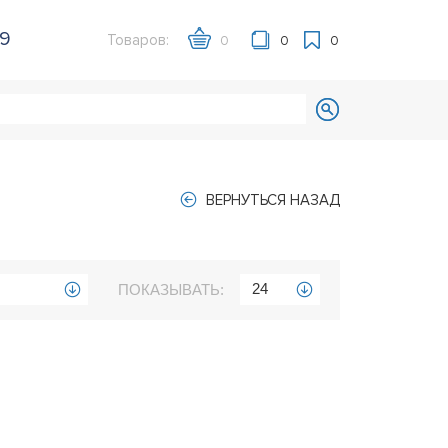
39
Товаров:
0
0
0
ВЕРНУТЬСЯ НАЗАД
24
ПОКАЗЫВАТЬ: