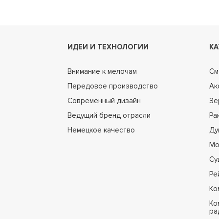
ИДЕИ И ТЕХНОЛОГИИ
КА
Внимание к мелочам
См
Передовое производство
Ак
Современный дизайн
Зе
Ведущий бренд отрасли
Ра
Немецкое качество
Ду
Мо
Су
Ре
Ко
Ко
ра