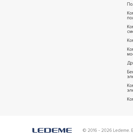
По
Ко
по
Ко
см
Ко
Ко
мо
Др
Бе
эл
Ко
эл
Ко
© 2016 - 2026 Ledeme. 