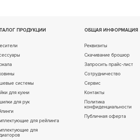
ТАЛОГ ПРОДУКЦИИ
ОБЩАЯ ИНФОРМАЦИЯ
есители
Реквизиты
сессуары
Скачивание брошюр
ркала
Запросить прайс-лист
ковины
Сотрудничество
шевые системы
Сервис
йки для кухни
Контакты
шилки для рук
Политика
конфиденциальности
йлинги
Публичная оферта
мплектующие для рейлинга
мплектующие для
диаторов