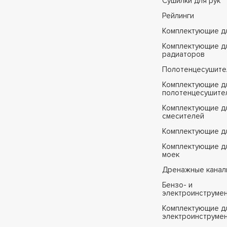
Сушилки для рук
Рейлинги
Комплектующие д
Комплектующие д
радиаторов
Полотенцесушите
Комплектующие д
полотенцесушите
Комплектующие д
смесителей
Комплектующие д
Комплектующие дл
моек
Дренажные канал
Бензо- и
электроинструме
Комплектующие дл
электроинструме