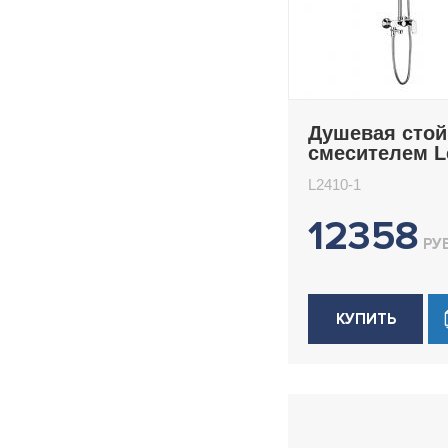
Душевая стой
смесителем 
L2410-1
L2410-1
12358
РУБ
КУПИТЬ