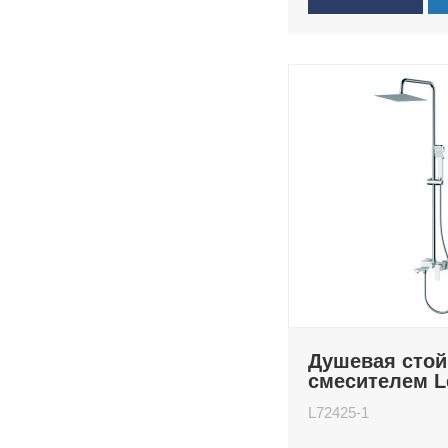
Душевая стой
смесителем 
L72425-1
L72425-1