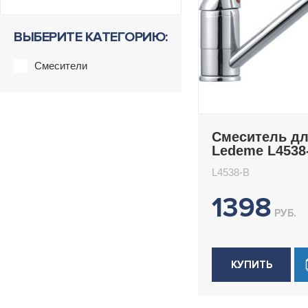
ВЫБЕРИТЕ КАТЕГОРИЮ:
Смесители
Смеситель дл
Ledeme L4538
L4538-B
1398
РУБ.
КУПИТЬ