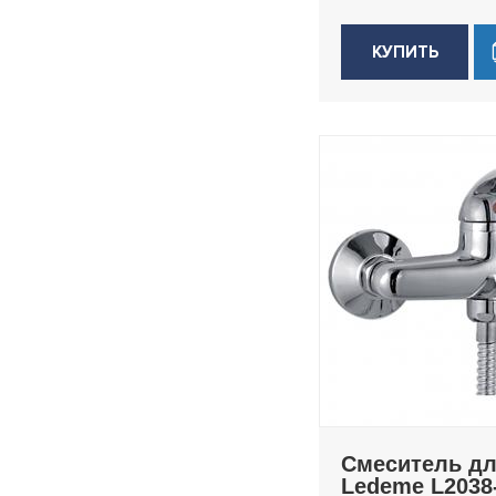
КУПИТЬ
Смеситель д
Ledeme L2038