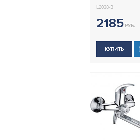
L2038-B
2185
РУБ.
КУПИТЬ