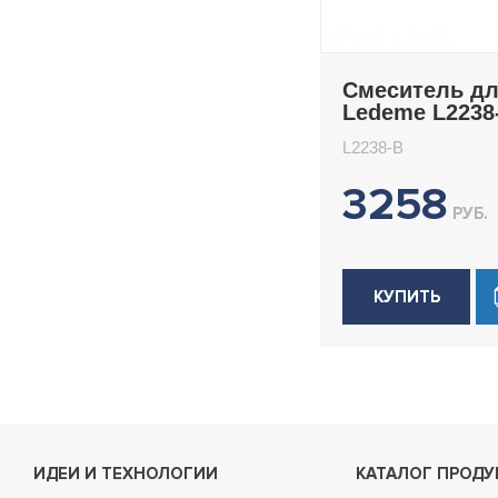
Смеситель д
Ledeme L2238
L2238-B
3258
РУБ.
КУПИТЬ
ИДЕИ И ТЕХНОЛОГИИ
КАТАЛОГ ПРОДУ