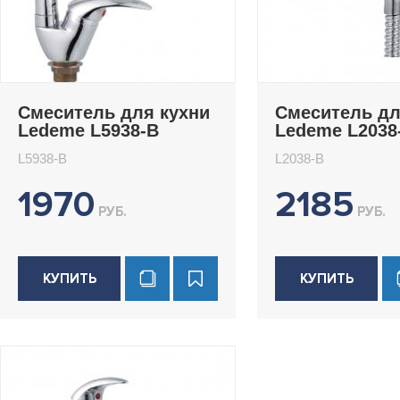
Смеситель для кухни
Смеситель д
Ledeme L5938-B
Ledeme L2038
L5938-B
L2038-B
1970
2185
РУБ.
РУБ.
КУПИТЬ
КУПИТЬ