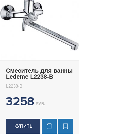
Смеситель для ванны
Ledeme L2238-B
L2238-B
3258
РУБ.
КУПИТЬ