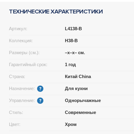
ТЕХНИЧЕСКИЕ ХАРАКТЕРИСТИКИ
Артикул:
L4138-B
Коллекция:
H38-B
Размеры (см.):
–x–x– см.
Гарантийный срок:
1 год
Страна:
Китай China
Назначение:
Для кухни
Управление:
Однорычажные
Стиль:
Современные
Цвет:
Хром