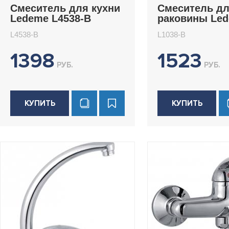
Смеситель для кухни
Смеситель д
Ledeme L4538-B
раковины Le
L1038-B
L4538-B
L1038-B
1398
1523
РУБ.
РУБ.
КУПИТЬ
КУПИТЬ