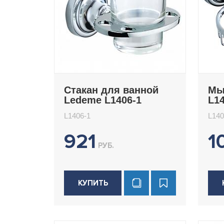
Стакан для ванной
Мы
Ledeme L1406-1
L14
L1406-1
L140
921
1
РУБ.
КУПИТЬ