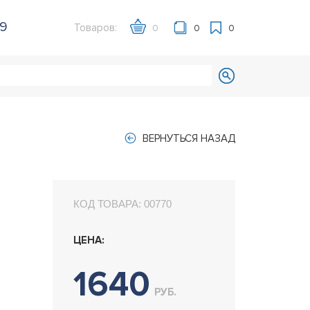
39
Товаров:
0
0
0
ВЕРНУТЬСЯ НАЗАД
КОД ТОВАРА:
00770
ЦЕНА:
1640
РУБ.