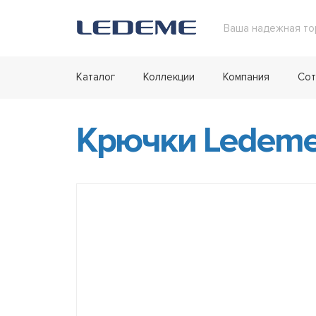
Ваша надежная то
Каталог
Коллекции
Компания
Сот
Крючки Ledeme 