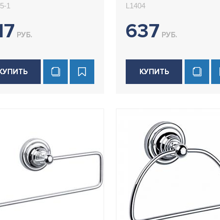
5-1
L1404
17
637
РУБ.
РУБ.
КУПИТЬ
КУПИТЬ