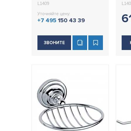
L1409
L140
Уточняйте цену:
6
+7 495
150 43 39
ЗВОНИТЕ