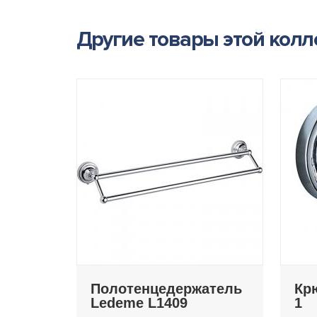
Другие товары этой кол
Полотенцедержатель
Кр
Ledeme L1409
1