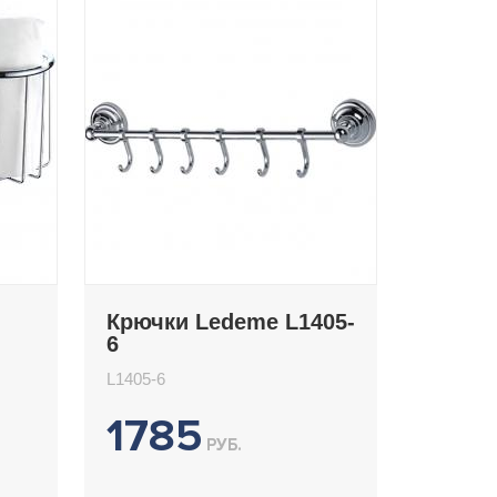
Крючки Ledeme L1405-
6
L1405-6
1785
РУБ.