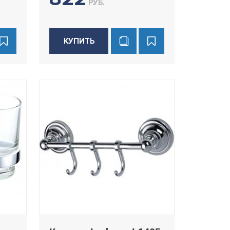
РУБ.
КУПИТЬ