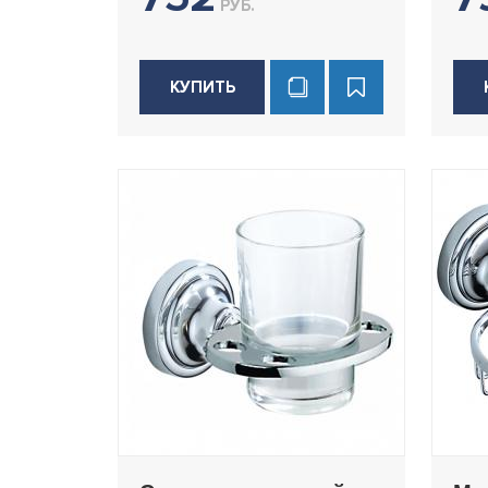
РУБ.
КУПИТЬ