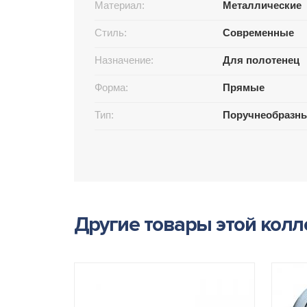
Материал:
Металлические
Стиль:
Современные
Назначение:
Для полотенец
Форма:
Прямые
Тип:
Поручнеобразн
Другие товары этой кол