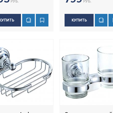
РУБ.
РУБ.
КУПИТЬ
КУПИТЬ