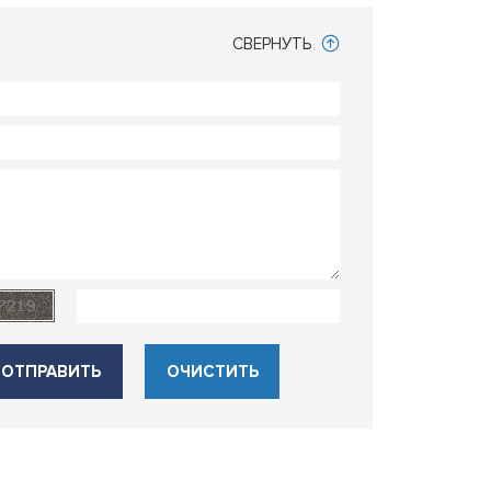
СВЕРНУТЬ
ОТПРАВИТЬ
ОЧИСТИТЬ