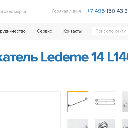
+7 495
150 43 
Горячая линия:
рговая марка
рудничество
Сервис
Контакты
атель Ledeme 14 L14