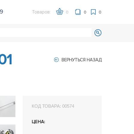
39
Товаров:
0
0
0
01
ВЕРНУТЬСЯ НАЗАД
КОД ТОВАРА:
00574
ЦЕНА: