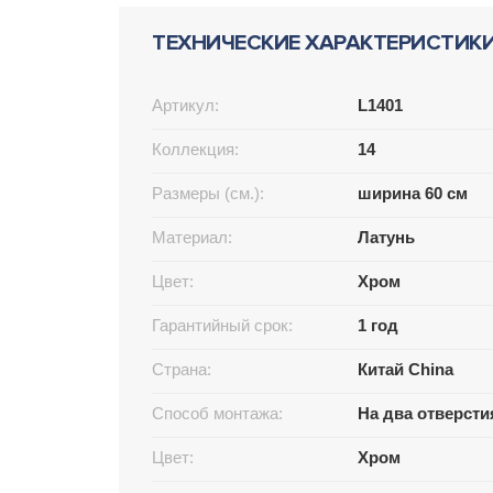
ТЕХНИЧЕСКИЕ ХАРАКТЕРИСТИК
Артикул:
L1401
Коллекция:
14
Размеры (см.):
ширина 60 см
Материал:
Латунь
Цвет:
Хром
Гарантийный срок:
1 год
Страна:
Китай China
Способ монтажа:
На два отверсти
Цвет:
Хром