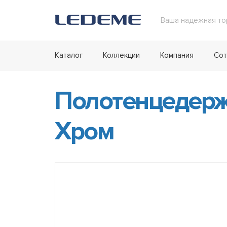
Ваша надежная то
Каталог
Коллекции
Компания
Сот
Полотенцедерж
Хром