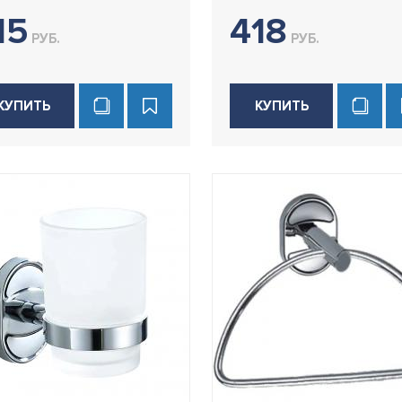
15
418
РУБ.
РУБ.
КУПИТЬ
КУПИТЬ