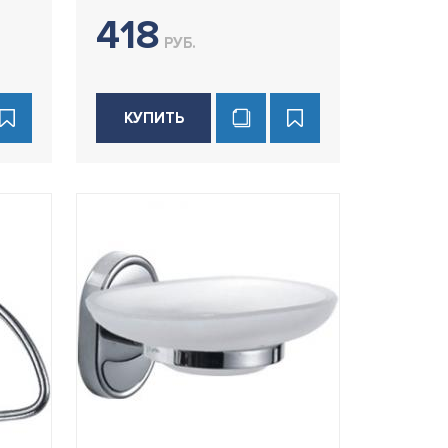
418
РУБ.
КУПИТЬ