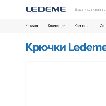
Ваша надежная то
Каталог
Коллекции
Компания
Сот
Крючки Ledeme 