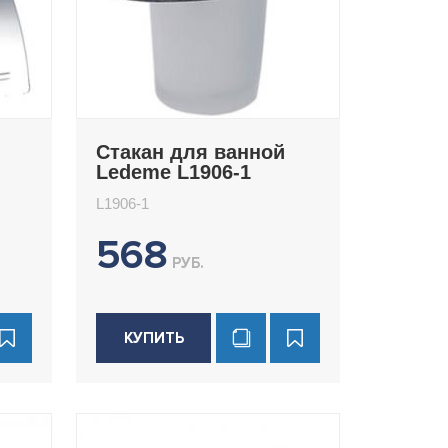
Стакан для ванной
Ledeme L1906-1
L1906-1
568
РУБ.
КУПИТЬ