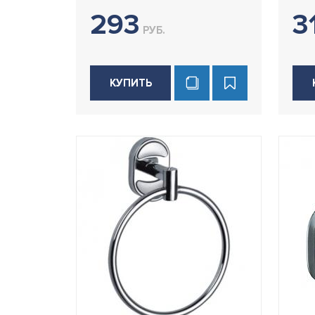
293
3
РУБ.
КУПИТЬ