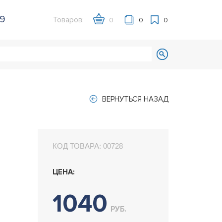
39
Товаров:
0
0
0
ВЕРНУТЬСЯ НАЗАД
КОД ТОВАРА:
00728
ЦЕНА:
1040
РУБ.