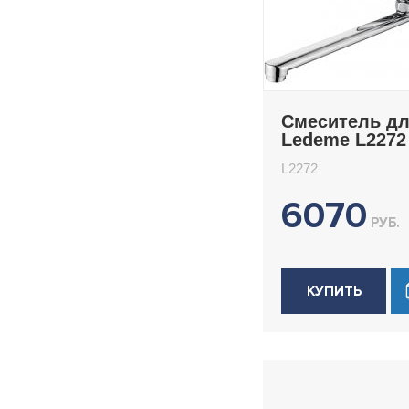
Смеситель д
Ledeme L2272
L2272
6070
РУБ.
КУПИТЬ