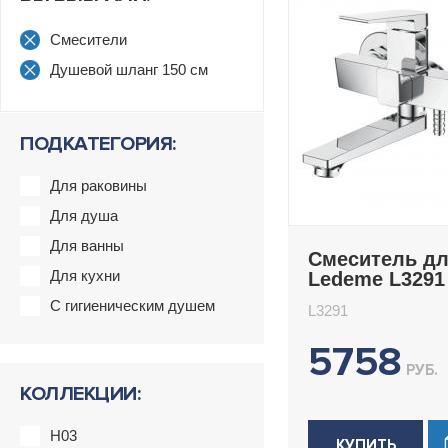
Смесители
Душевой шланг 150 см
ПОДКАТЕГОРИЯ:
Для раковины
Для душа
Для ванны
Смеситель д
Для кухни
Ledeme L3291
С гигиеническим душем
L3291
5758
РУБ.
КОЛЛЕКЦИИ:
H03
КУПИТЬ