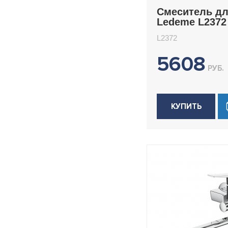
Смеситель д
Ledeme L2372
L2372
5608
РУБ.
КУПИТЬ