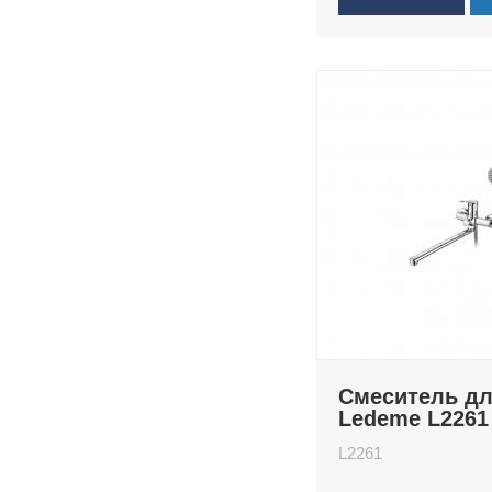
Смеситель д
Ledeme L2261
L2261