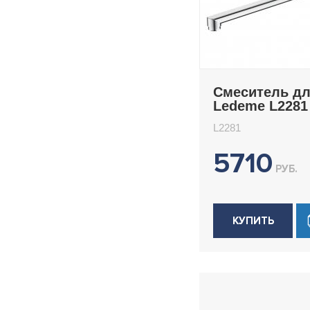
Смеситель д
Ledeme L2281
L2281
5710
РУБ.
КУПИТЬ