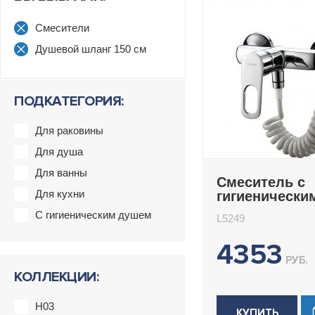
Смесители
Душевой шланг 150 см
ПОДКАТЕГОРИЯ:
Для раковины
Для душа
Для ванны
Смеситель с
Для кухни
гигиенически
Ledeme L5249
С гигиеническим душем
L5249
4353
РУБ.
КОЛЛЕКЦИИ:
H03
КУПИТЬ