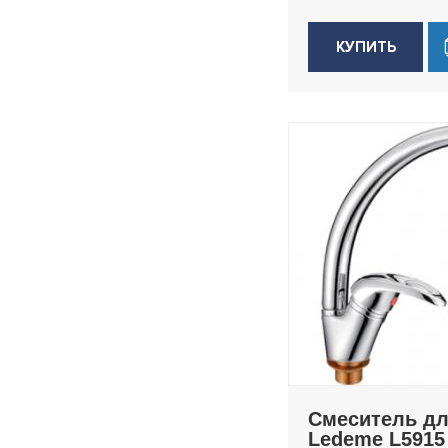
КУПИТЬ
Смеситель дл
Ledeme L5915