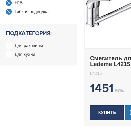
H15
Гибкая подводка
ПОДКАТЕГОРИЯ:
Для раковины
Для кухни
Смеситель дл
Ledeme L4215
L4215
1451
РУБ.
КУПИТЬ