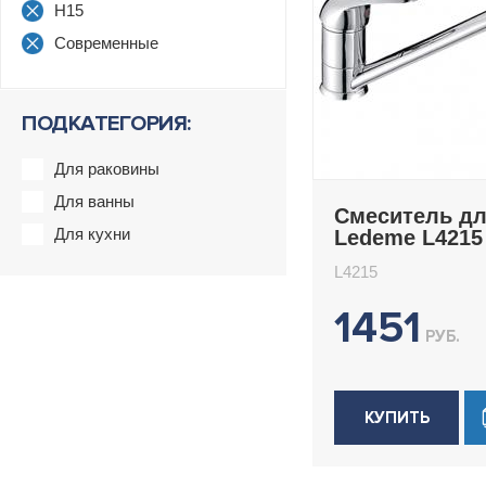
H15
Современные
ПОДКАТЕГОРИЯ:
Для раковины
Для ванны
Смеситель дл
Для кухни
Ledeme L4215
L4215
1451
РУБ.
КУПИТЬ