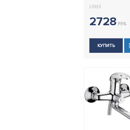
L5915
2728
РУБ.
КУПИТЬ