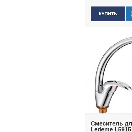
КУПИТЬ
Смеситель дл
Ledeme L5915