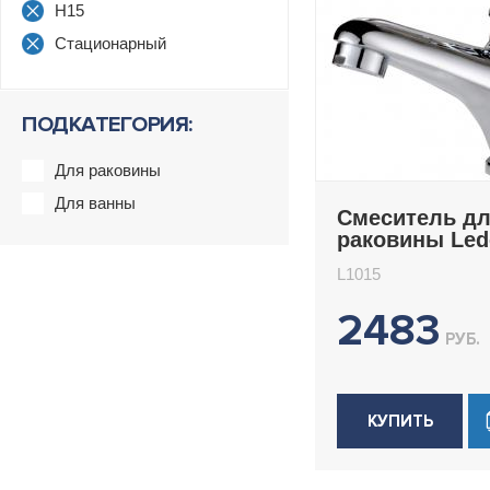
H15
Стационарный
ПОДКАТЕГОРИЯ:
Для раковины
Для ванны
Смеситель д
раковины Le
L1015
L1015
2483
РУБ.
КУПИТЬ