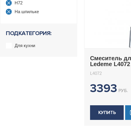
H72
На шпильке
ПОДКАТЕГОРИЯ:
Для кухни
Смеситель дл
Ledeme L4072
L4072
3393
РУБ.
КУПИТЬ