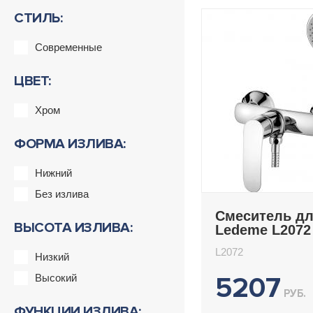
СТИЛЬ:
Современные
ЦВЕТ:
Хром
ФОРМА ИЗЛИВА:
Нижний
Без излива
Смеситель д
ВЫСОТА ИЗЛИВА:
Ledeme L2072
L2072
Низкий
5207
Высокий
РУБ.
ФУНКЦИИ ИЗЛИВА: