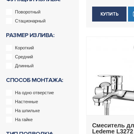
Поворотный
КУПИТЬ
Стационарный
РАЗМЕР ИЗЛИВА:
Короткий
Средний
Длинный
СПОСОБ МОНТАЖА:
На одно отверстие
Настенные
На шпильке
На гайке
Смеситель д
Ledeme L3272