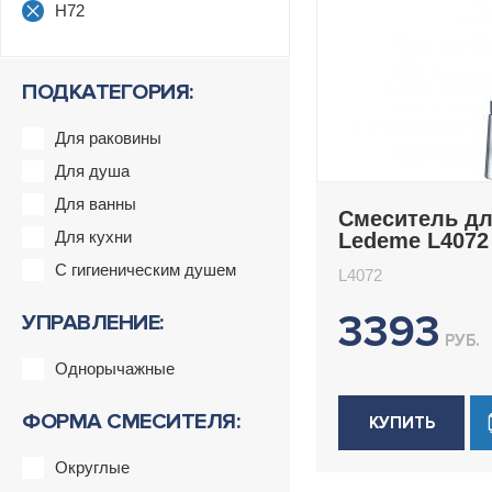
H72
ПОДКАТЕГОРИЯ:
Для раковины
Для душа
Для ванны
Смеситель дл
Для кухни
Ledeme L4072
С гигиеническим душем
L4072
3393
УПРАВЛЕНИЕ:
РУБ.
Однорычажные
ФОРМА СМЕСИТЕЛЯ:
КУПИТЬ
Округлые