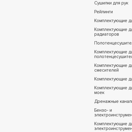
Сушилки для рук
Рейлинги
Комплектующие д
Комплектующие д
радиаторов
Полотенцесушите
Комплектующие д
полотенцесушите
Комплектующие д
смесителей
Комплектующие д
Комплектующие дл
моек
Дренажные канал
Бензо- и
электроинструме
Комплектующие дл
электроинструме