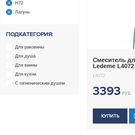
H72
Латунь
ПОДКАТЕГОРИЯ:
Для раковины
Для душа
Смеситель дл
Для ванны
Ledeme L4072
Для кухни
L4072
С гигиеническим душем
3393
РУБ.
КУПИТЬ