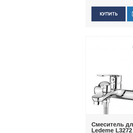
КУПИТЬ
Смеситель д
Ledeme L3272