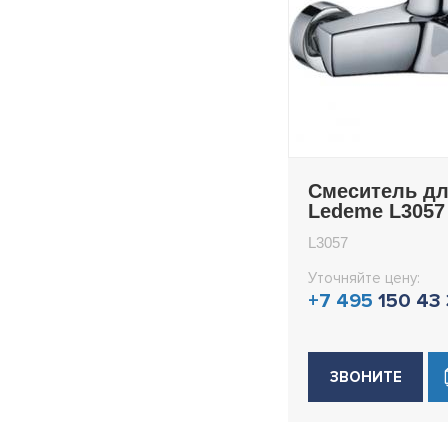
Смеситель д
Ledeme L3057
L3057
Уточняйте цену:
+7 495
150 43
ЗВОНИТЕ