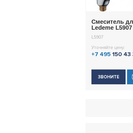
Смеситель дл
Ledeme L5907
L5907
Уточняйте цену:
+7 495
150 43
ЗВОНИТЕ