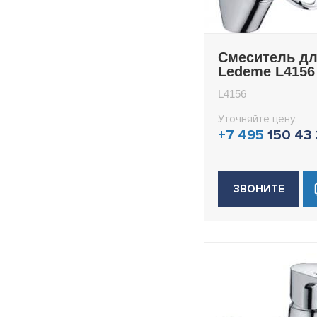
Смеситель дл
Ledeme L4156
L4156
Уточняйте цену:
+7 495
150 43
ЗВОНИТЕ