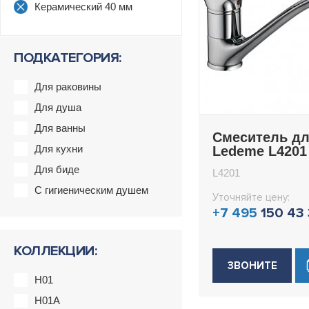
Керамический 40 мм
ПОДКАТЕГОРИЯ:
Для раковины
Для душа
Для ванны
Смеситель дл
Для кухни
Ledeme L4201
Для биде
L4201
С гигиеническим душем
Уточняйте цену:
+7 495
150 43
КОЛЛЕКЦИИ:
ЗВОНИТЕ
H01
H01A