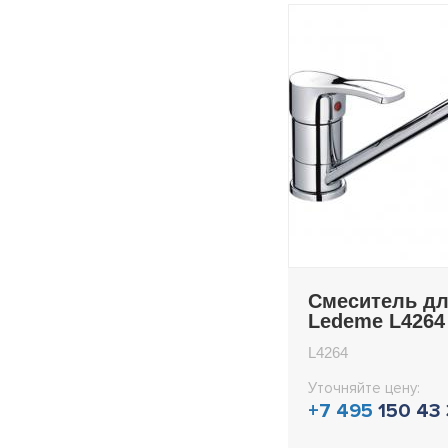
Смеситель дл
Ledeme L4264
L4264
Уточняйте цену:
+7 495
150 43