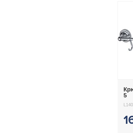
Кр
5
L140
1