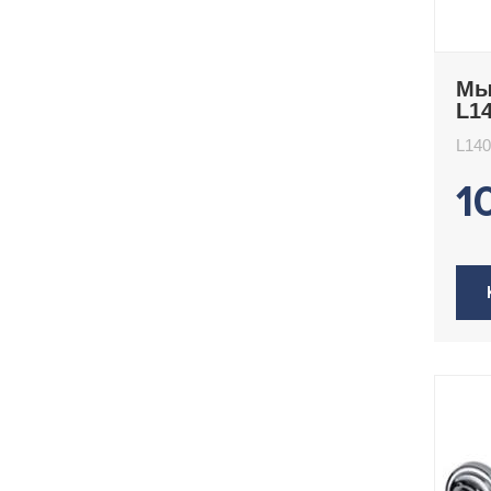
Мы
L14
L140
1