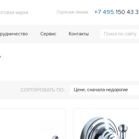
+7 495
150 43 
Горячая линия:
рговая марка
рудничество
Сервис
Контакты
Цене, сначала недорогие
СОРТИРОВАТЬ ПО: