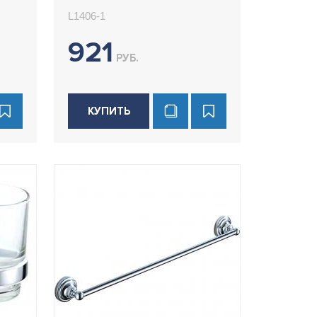
L1406-1
921
РУБ.
КУПИТЬ