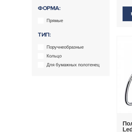
ФОРМА:
Прямые
ТИП:
Поручнеобразные
Кольцо
Для бумажных полотенец
По
Le