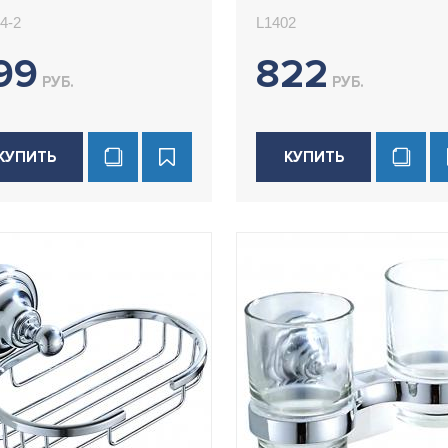
4-2
L1402
99
822
РУБ.
РУБ.
КУПИТЬ
КУПИТЬ