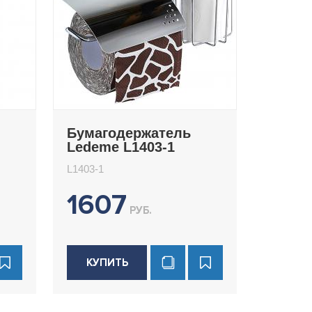
Бумагодержатель
Ledeme L1403-1
L1403-1
1607
РУБ.
КУПИТЬ