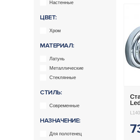
Настенные
ЦВЕТ:
Хром
МАТЕРИАЛ:
Латунь
Металлические
Стеклянные
СТИЛЬ:
Ст
Le
Современные
L140
НАЗНАЧЕНИЕ:
7
Для полотенец