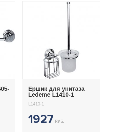
05-
Ершик для унитаза
Ledeme L1410-1
L1410-1
1927
РУБ.