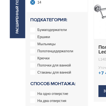
РАСШИРЕННЫЙ ПОИСК
14
ПОДКАТЕГОРИЯ:
Бумагодержатели
Ершики
Мыльницы
По
Полотенцедержатели
Le
Крючки
L140
Полочки для ванной
Уточ
Стаканы для ванной
+7
СПОСОБ МОНТАЖА:
З
На одно отверстие
На два отверстия