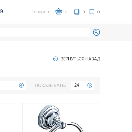
39
Товаров:
0
0
0
ВЕРНУТЬСЯ НАЗАД
24
ПОКАЗЫВАТЬ: