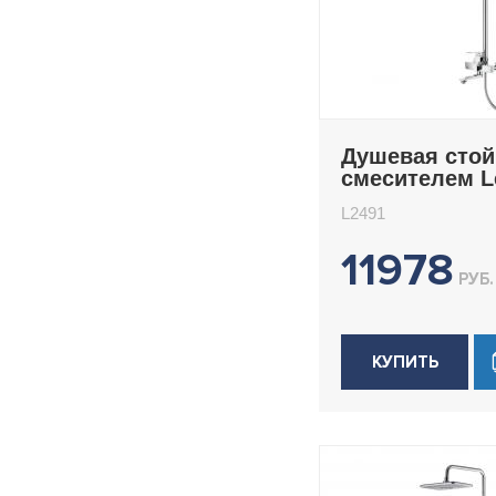
Душевая стой
смесителем 
L2491
L2491
11978
РУБ.
КУПИТЬ