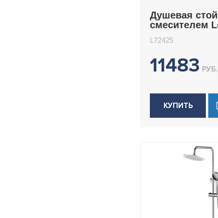
Душевая стой
смесителем 
L72425
L72425
11483
РУБ.
КУПИТЬ