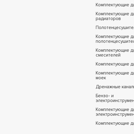
H80
Комплектующие д
H80B
Комплектующие д
радиаторов
H80Y
Полотенцесушите
H81
Комплектующие д
H81B
полотенцесушите
H82
Комплектующие д
смесителей
H85
Комплектующие д
H85SA
Комплектующие дл
H91
моек
H92
Дренажные канал
H92G
Бензо- и
электроинструме
H94
Комплектующие дл
H94D
электроинструме
Комплектующие д