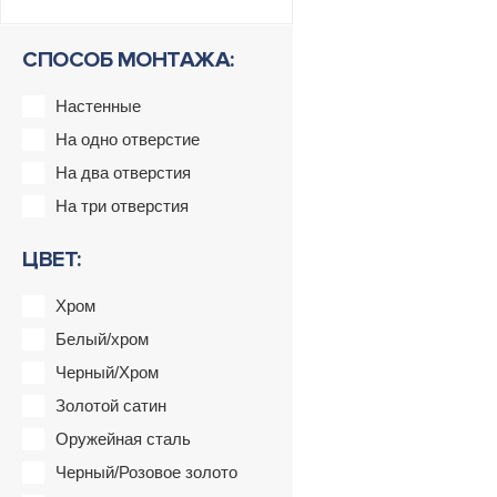
СПОСОБ МОНТАЖА:
Настенные
На одно отверстие
На два отверстия
На три отверстия
ЦВЕТ:
Хром
Белый/хром
Черный/Хром
Золотой сатин
Оружейная сталь
Черный/Розовое золото