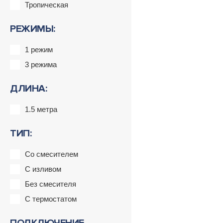
Тропическая
РЕЖИМЫ:
1 режим
3 режима
ДЛИНА:
1.5 метра
ТИП:
Со смесителем
С изливом
Без смесителя
С термостатом