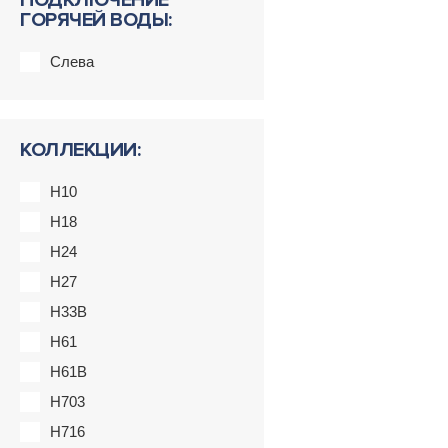
ПОДКЛЮЧЕНИЕ
ГОРЯЧЕЙ ВОДЫ:
Слева
КОЛЛЕКЦИИ:
H10
H18
H24
H27
H33B
H61
H61B
H703
H716