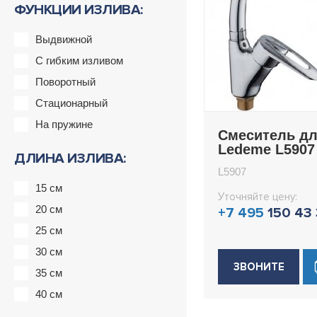
ФУНКЦИИ ИЗЛИВА:
Выдвижной
С гибким изливом
Поворотный
Стационарный
На пружине
Смеситель дл
Ledeme L5907
ДЛИНА ИЗЛИВА:
L5907
15 см
Уточняйте цену:
20 см
+7 495
150 43
25 см
30 см
ЗВОНИТЕ
35 см
40 см