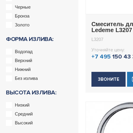
Черные
Бронза
Смеситель д
Золото
Ledeme L3207
ФОРМА ИЗЛИВА:
L3207
Уточняйте цену:
Водопад
+7 495
150 43
Верхний
Нижний
Без излива
ЗВОНИТЕ
ВЫСОТА ИЗЛИВА:
Низкий
Средний
Высокий