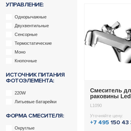
УПРАВЛЕНИЕ:
Однорычажные
Двухвентильные
Сенсорные
Термостатические
Моно
Кнопочные
ИСТОЧНИК ПИТАНИЯ
ФОТОЭЛЕМЕНТА:
Смеситель д
220W
раковины Le
L1090
Литьевые батарейки
L1090
ФОРМА СМЕСИТЕЛЯ:
Уточняйте цену:
+7 495
150 43
Округлые