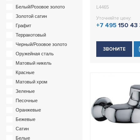
Белый/Розовое золото
L4465
Золотой сатин
Уточняйте цену:
+7 495
150 43
Графит
Терракотовый
Черный/Розовое золото
ЗВОНИТЕ
Оружейная сталь
Матовый никель
Красные
Матовый хром
Зеленые
Песочные
Оранжевые
Бежевые
Сатин
Белые