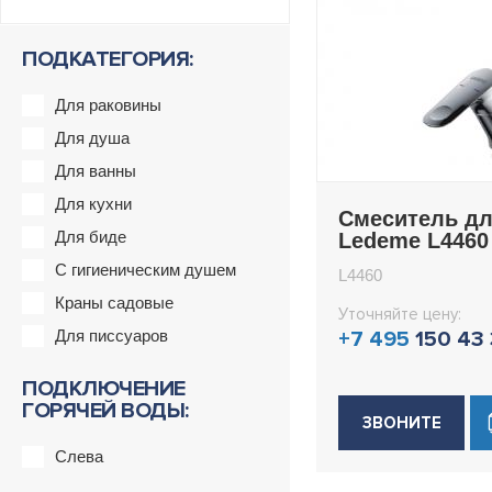
ПОДКАТЕГОРИЯ:
Для раковины
Для душа
Для ванны
Для кухни
Смеситель дл
Для биде
Ledeme L4460
С гигиеническим душем
L4460
Краны садовые
Уточняйте цену:
Для писсуаров
+7 495
150 43
ПОДКЛЮЧЕНИЕ
ГОРЯЧЕЙ ВОДЫ:
ЗВОНИТЕ
Слева