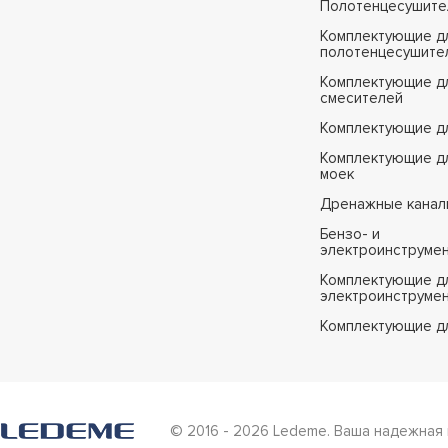
Полотенцесушите
H19C
Комплектующие д
H20
полотенцесушите
H21
Комплектующие д
смесителей
H22
Комплектующие д
H23
Комплектующие дл
H24
моек
H25
Дренажные канал
H25A
Бензо- и
электроинструме
H26
Комплектующие дл
H27
электроинструме
H28
Комплектующие д
H29-B
H30
H31
© 2016 - 2026 Ledeme. Ваша надежная 
H32