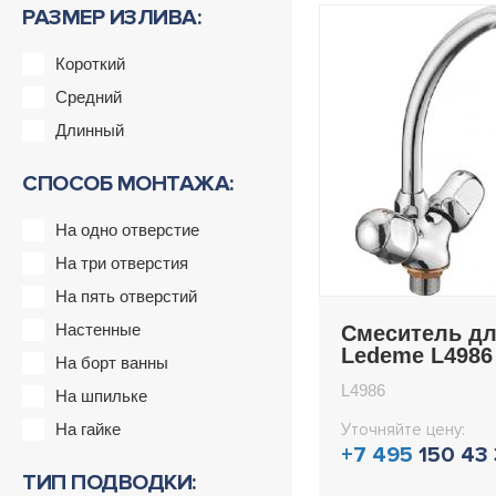
РАЗМЕР ИЗЛИВА:
Короткий
Средний
Длинный
СПОСОБ МОНТАЖА:
На одно отверстие
На три отверстия
На пять отверстий
Настенные
Смеситель дл
Ledeme L4986
На борт ванны
L4986
На шпильке
На гайке
Уточняйте цену:
+7 495
150 43
ТИП ПОДВОДКИ: