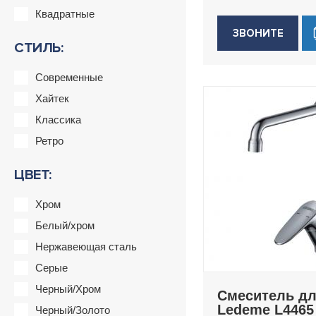
Квадратные
ЗВОНИТЕ
СТИЛЬ:
Современные
Хайтек
Классика
Ретро
ЦВЕТ:
Хром
Белый/хром
Нержавеющая сталь
Серые
Черный/Хром
Смеситель дл
Ledeme L4465
Черный/Золото