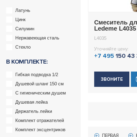
Латунь
Цинк
Смеситель дл
Ledeme L4035
Силумин
Нержавеющая сталь
L4035
Стекло
Уточняйте цену:
+7 495
150 43
В КОМПЛЕКТЕ:
Гибкая подводка 1/2
ЗВОНИТЕ
Душевой шланг 150 см
С гигиеническим душем
Душевая лейка
Держатель лейки
Комплект отражателей
Комплект эксцентриков
ПЕРВАЯ