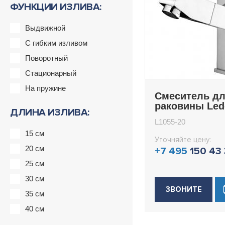
ФУНКЦИИ ИЗЛИВА:
Выдвижной
С гибким изливом
Поворотный
Стационарный
На пружине
Смеситель д
раковины Le
ДЛИНА ИЗЛИВА:
L1055-20
L1055-20
15 см
Уточняйте цену:
20 см
+7 495
150 43
25 см
30 см
ЗВОНИТЕ
35 см
40 см