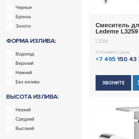
Черные
Бронза
Смеситель д
Золото
Ledeme L3259
ФОРМА ИЗЛИВА:
L3259
Уточняйте цену:
Водопад
+7 495
150 43
Верхний
Нижний
Без излива
ЗВОНИТЕ
ВЫСОТА ИЗЛИВА:
Низкий
Средний
Высокий