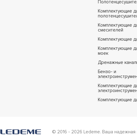
Полотенцесушите
H19C
Комплектующие д
H20
полотенцесушите
H21
Комплектующие д
смесителей
H22
Комплектующие д
H23
Комплектующие дл
H24
моек
H25
Дренажные канал
H25A
Бензо- и
электроинструме
H26
Комплектующие дл
H27
электроинструме
H28
Комплектующие д
H29-B
H30
H31
© 2016 - 2026 Ledeme. Ваша надежная 
H32