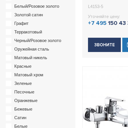
Ledeme L4153
Белый/Розовое золото
L4153-5
Золотой сатин
Уточняйте цену:
+7 495
150 43
Графит
Терракотовый
Черный/Розовое золото
ЗВОНИТЕ
Оружейная сталь
Матовый никель
Красные
Матовый хром
Зеленые
Песочные
Оранжевые
Бежевые
Сатин
Белые