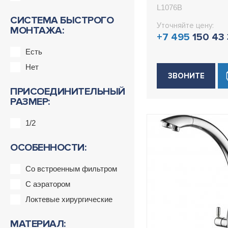
L1076B
L1076B
СИСТЕМА БЫСТРОГО
Уточняйте цену:
МОНТАЖА:
+7 495
150 43
Есть
Нет
ЗВОНИТЕ
ПРИСОЕДИНИТЕЛЬНЫЙ
РАЗМЕР:
1/2
ОСОБЕННОСТИ:
Со встроенным фильтром
С аэратором
Локтевые хирургические
МАТЕРИАЛ: