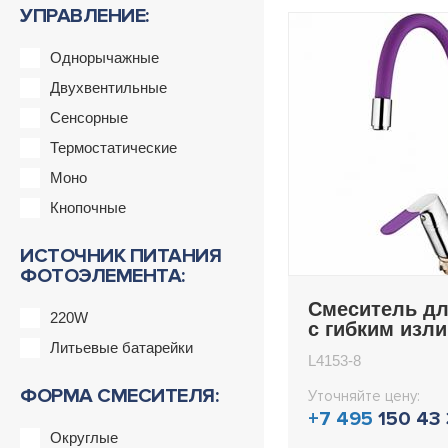
УПРАВЛЕНИЕ:
Однорычажные
Двухвентильные
Сенсорные
Термостатические
Моно
Кнопочные
ИСТОЧНИК ПИТАНИЯ
ФОТОЭЛЕМЕНТА:
Смеситель дл
220W
с гибким изл
Ledeme L4153
Литьевые батарейки
L4153-8
ФОРМА СМЕСИТЕЛЯ:
Уточняйте цену:
+7 495
150 43
Округлые