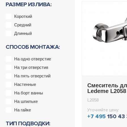
РАЗМЕР ИЗЛИВА:
Короткий
Средний
Длинный
СПОСОБ МОНТАЖА:
На одно отверстие
На три отверстия
На пять отверстий
Настенные
Смеситель д
Ledeme L2058
На борт ванны
L2058
На шпильке
На гайке
Уточняйте цену:
+7 495
150 43
ТИП ПОДВОДКИ: