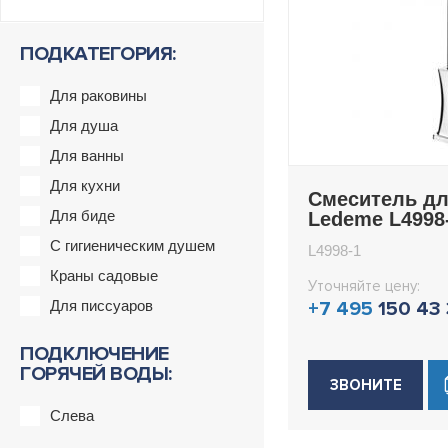
ПОДКАТЕГОРИЯ:
Для раковины
Для душа
Для ванны
Для кухни
Смеситель дл
Для биде
Ledeme L4998
С гигиеническим душем
L4998-1
Краны садовые
Уточняйте цену:
Для писсуаров
+7 495
150 43
ПОДКЛЮЧЕНИЕ
ГОРЯЧЕЙ ВОДЫ:
ЗВОНИТЕ
Слева