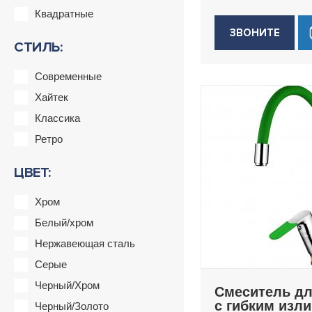
Квадратные
ЗВОНИТЕ
СТИЛЬ:
Современные
Хайтек
Классика
Ретро
ЦВЕТ:
Хром
Белый/хром
Нержавеющая сталь
Серые
Черный/Хром
Смеситель дл
с гибким изл
Черный/Золото